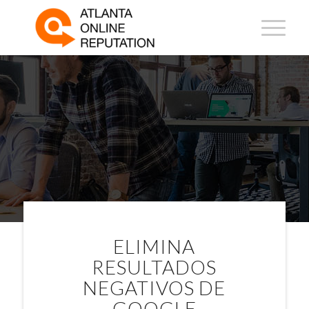
GESTIÓN DE
REPUTACIÓN EN LÍNEA
(ORM) EN FORT
LAUDERDALE
ELIMINA
RESULTADOS
NEGATIVOS DE
GOOGLE