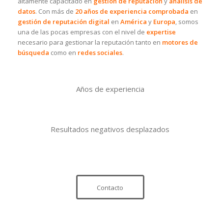
altamente capacitado en
gestión de reputación
y
análisis de
datos
. Con más de
20 años de experiencia comprobada
en
gestión de reputación digital
en
América
y
Europa
, somos
una de las pocas empresas con el nivel de
expertise
necesario para gestionar la reputación tanto en
motores de
búsqueda
como en
redes sociales
.
Años de experiencia
Resultados negativos desplazados
Contacto