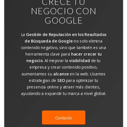
CRECE TU
NEGOCIO CON
GOOGLE
La
Gestión de Reputación en los Resultados
de Búsqueda de Google
no solo elimina
contenido negativo, sino que también es una
herramienta clave para
hacer crecer tu
negocio
. Al mejorar la
visibilidad
de tu
empresa y crear contenido positivo,
aumentamos su
alcance
en la web. Usamos
estrategias de
SEO
para optimizar tu
presencia online y atraer más clientes,
ayudando a expandir tu marca a nivel global.
Contacto